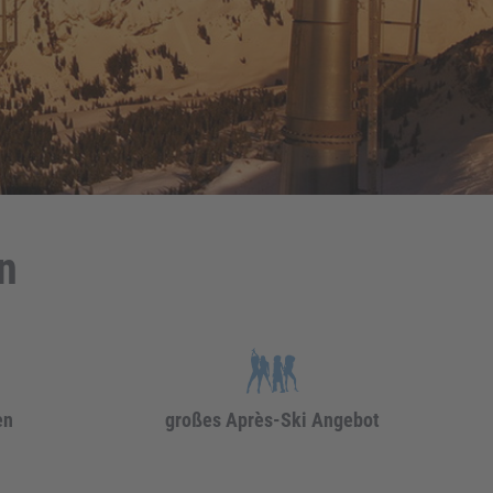
n
en
großes Après-Ski Angebot