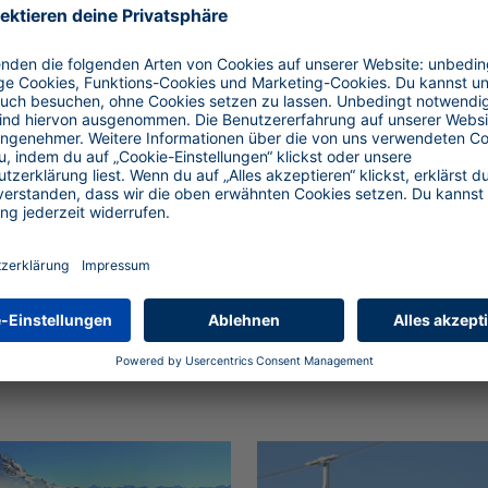
eiseziele in Österreich im Ü