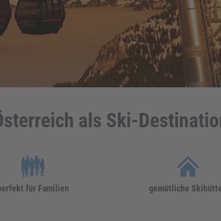
sterreich als Ski-Destinatio
perfekt für Familien
gemütliche Skihütt