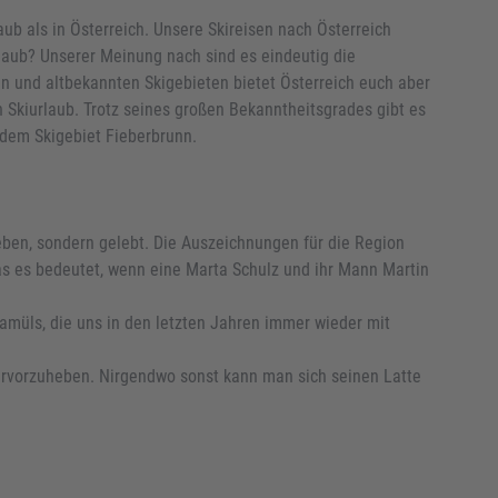
ub als in Österreich. Unsere Skireisen nach Österreich
laub? Unserer Meinung nach sind es eindeutig die
en und altbekannten Skigebieten bietet Österreich euch aber
 Skiurlaub. Trotz seines großen Bekanntheitsgrades gibt es
dem Skigebiet Fieberbrunn.
rieben, sondern gelebt. Die Auszeichnungen für die Region
was es bedeutet, wenn eine Marta Schulz und ihr Mann Martin
Damüls, die uns in den letzten Jahren immer wieder mit
hervorzuheben. Nirgendwo sonst kann man sich seinen Latte