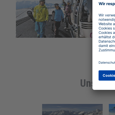
Unsere R