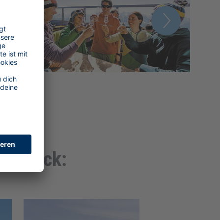
berblick: