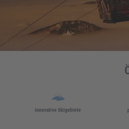
Ö
innovative Skigebiete