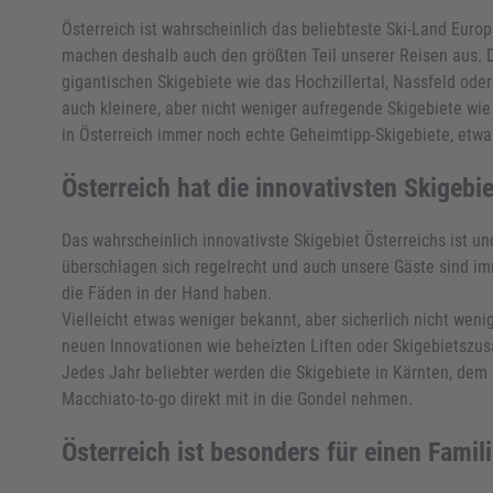
Österreich ist wahrscheinlich das beliebteste Ski-Land Euro
machen deshalb auch den größten Teil unserer Reisen aus. D
gigantischen Skigebiete wie das Hochzillertal, Nassfeld ode
auch kleinere, aber nicht weniger aufregende Skigebiete wie
in Österreich immer noch echte Geheimtipp-Skigebiete, etw
Österreich hat die innovativsten Skigebi
Das wahrscheinlich innovativste Skigebiet Österreichs ist un
überschlagen sich regelrecht und auch unsere Gäste sind imm
die Fäden in der Hand haben.
Vielleicht etwas weniger bekannt, aber sicherlich nicht wen
neuen Innovationen wie beheizten Liften oder Skigebietsz
Jedes Jahr beliebter werden die Skigebiete in Kärnten, dem
Macchiato-to-go direkt mit in die Gondel nehmen.
Österreich ist besonders für einen Famil