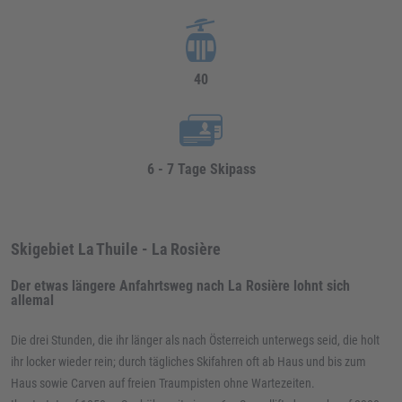
40
6 - 7 Tage Skipass
Skigebiet La Thuile - La Rosière
Der etwas längere Anfahrtsweg nach La Rosière lohnt sich
allemal
Die drei Stunden, die ihr länger als nach Österreich unterwegs seid, die holt
ihr locker wieder rein; durch tägliches Skifahren oft ab Haus und bis zum
Haus sowie Carven auf freien Traumpisten ohne Wartezeiten.