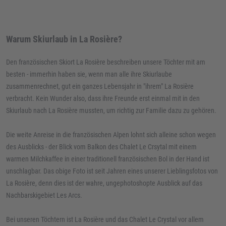
Warum Skiurlaub in La Rosière?
Den französischen Skiort La Rosière beschreiben unsere Töchter mit am
besten - immerhin haben sie, wenn man alle ihre Skiurlaube
zusammenrechnet, gut ein ganzes Lebensjahr in "ihrem" La Rosière
verbracht. Kein Wunder also, dass ihre Freunde erst einmal mit in den
Skiurlaub nach La Rosière mussten, um richtig zur Familie dazu zu gehören.
Die weite Anreise in die französischen Alpen lohnt sich alleine schon wegen
des Ausblicks - der Blick vom Balkon des Chalet Le Crsytal mit einem
warmen Milchkaffee in einer traditionell französischen Bol in der Hand ist
unschlagbar. Das obige Foto ist seit Jahren eines unserer Lieblingsfotos von
La Rosière, denn dies ist der wahre, ungephotoshopte Ausblick auf das
Nachbarskigebiet Les Arcs.
Bei unseren Töchtern ist La Rosière und das Chalet Le Crystal vor allem