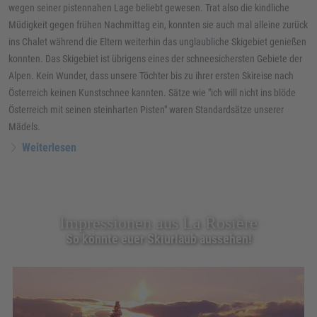
wegen seiner pistennahen Lage beliebt gewesen. Trat also die kindliche
Müdigkeit gegen frühen Nachmittag ein, konnten sie auch mal alleine zurück
ins Chalet während die Eltern weiterhin das unglaubliche Skigebiet genießen
konnten. Das Skigebiet ist übrigens eines der schneesichersten Gebiete der
Alpen. Kein Wunder, dass unsere Töchter bis zu ihrer ersten Skireise nach
Österreich keinen Kunstschnee kannten. Sätze wie "ich will nicht ins blöde
Österreich mit seinen steinharten Pisten" waren Standardsätze unserer
Mädels.
Weiterlesen
Impressionen aus La Rosière
So könnte euer Skiurlaub aussehen!