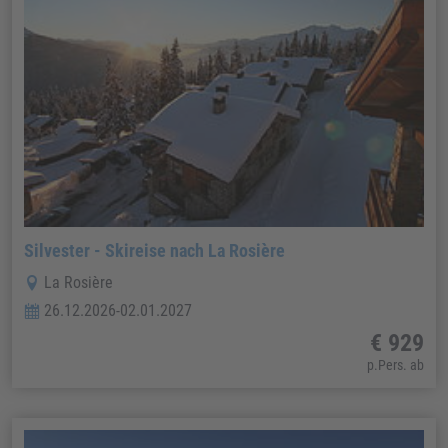
Silvester - Skireise nach La Rosière
La Rosière
26.12.2026-02.01.2027
€ 929
p.Pers. ab