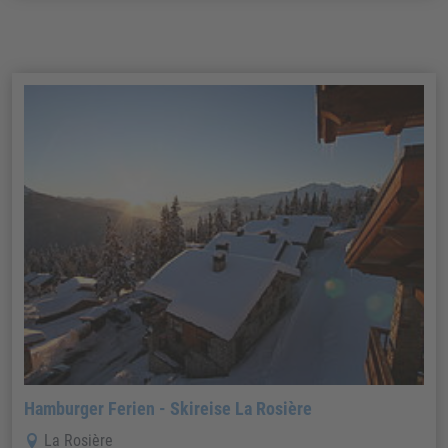
Hamburger Ferien - Skireise La Rosière
La Rosière