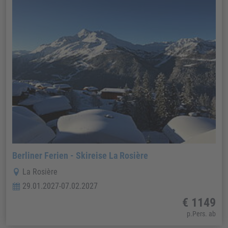
Berliner Ferien - Skireise La Rosière
La Rosière
29.01.2027-07.02.2027
€ 1149
p.Pers. ab