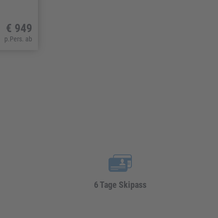
€ 949
p.Pers. ab
6 Tage Skipass