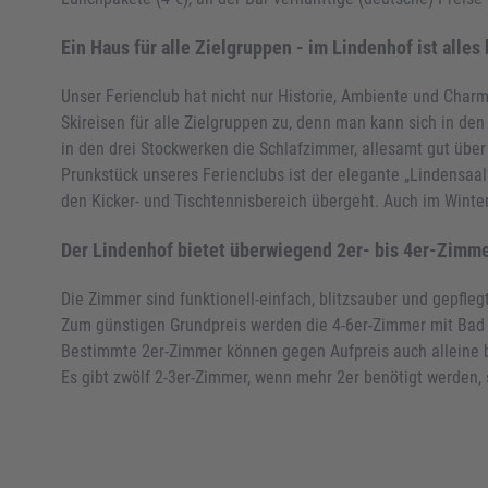
Ein Haus für alle Zielgruppen - im Lindenhof ist alles
Unser Ferienclub hat nicht nur Historie, Ambiente und Charm
Skireisen für alle Zielgruppen zu, denn man kann sich in d
in den drei Stockwerken die Schlafzimmer, allesamt gut übe
Prunkstück unseres Ferienclubs ist der elegante „Lindensaal
den Kicker- und Tischtennisbereich übergeht. Auch im Winte
Der Lindenhof bietet überwiegend 2er- bis 4er-Zimmer
Die Zimmer sind funktionell-einfach, blitzsauber und gepfleg
Zum günstigen Grundpreis werden die 4-6er-Zimmer mit Bad 
Bestimmte 2er-Zimmer können gegen Aufpreis auch alleine 
Es gibt zwölf 2-3er-Zimmer, wenn mehr 2er benötigt werden, s