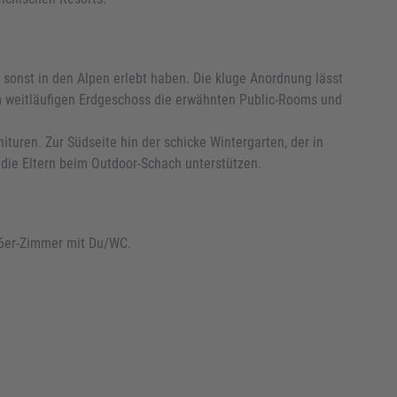
 sonst in den Alpen erlebt haben. Die kluge Anordnung lässt
Im weitläufigen Erdgeschoss die erwähnten Public-Rooms und
turen. Zur Südseite hin der schicke Wintergarten, der in
 die Eltern beim Outdoor-Schach unterstützen.
5-6er-Zimmer mit Du/WC.