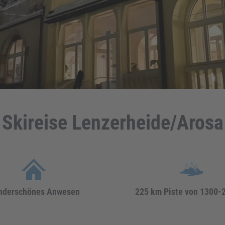
Skireise Lenzerheide/Arosa
nderschönes Anwesen
225 km Piste von 1300-