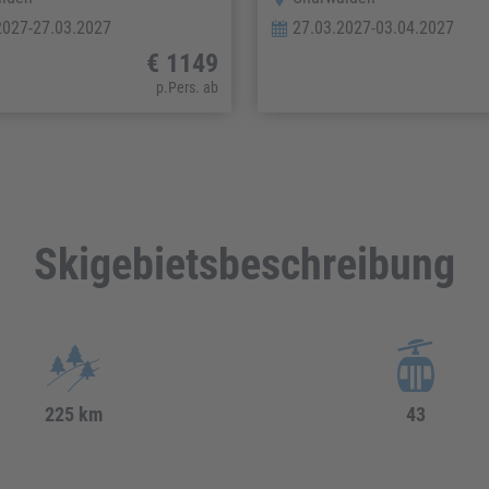
2027-27.03.2027
27.03.2027-03.04.2027
€ 1149
p.Pers. ab
Skigebietsbeschreibung
225 km
43