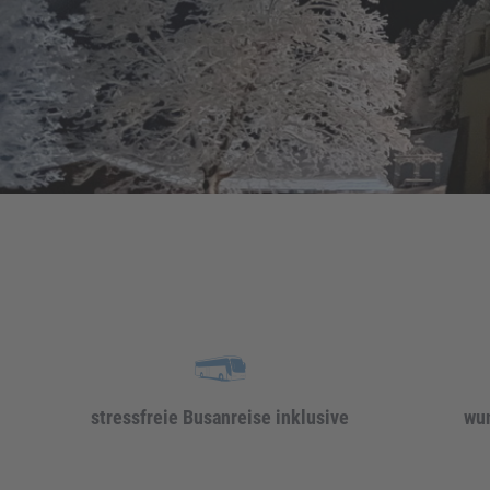
stressfreie Busanreise inklusive
wu