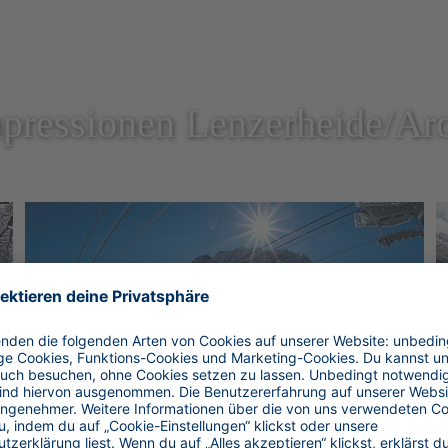
pressionen Lenzerheide/Ar