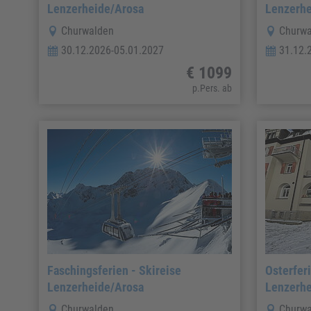
Lenzerheide/Arosa
Lenzerhe
Churwalden
Churwa
30.12.2026-05.01.2027
31.12.
€ 1099
p.Pers. ab
Faschingsferien - Skireise
Osterferi
Lenzerheide/Arosa
Lenzerhe
Churwalden
Churwa