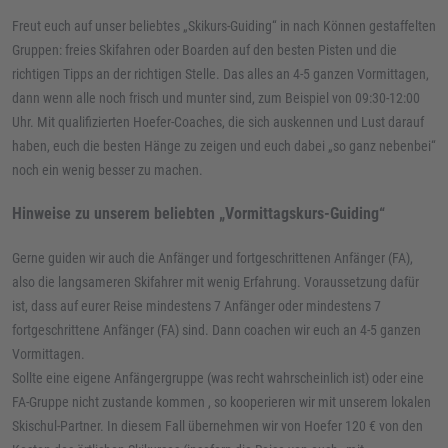
Freut euch auf unser beliebtes „Skikurs-Guiding“ in nach Können gestaffelten
Gruppen: freies Skifahren oder Boarden auf den besten Pisten und die
richtigen Tipps an der richtigen Stelle. Das alles an 4-5 ganzen Vormittagen,
dann wenn alle noch frisch und munter sind, zum Beispiel von 09:30-12:00
Uhr. Mit qualifizierten Hoefer-Coaches, die sich auskennen und Lust darauf
haben, euch die besten Hänge zu zeigen und euch dabei „so ganz nebenbei“
noch ein wenig besser zu machen.
Hinweise zu unserem beliebten „Vormittagskurs-Guiding“
Gerne guiden wir auch die Anfänger und fortgeschrittenen Anfänger (FA),
also die langsameren Skifahrer mit wenig Erfahrung. Voraussetzung dafür
ist, dass auf eurer Reise mindestens 7 Anfänger oder mindestens 7
fortgeschrittene Anfänger (FA) sind. Dann coachen wir euch an 4-5 ganzen
Vormittagen.
Sollte eine eigene Anfängergruppe (was recht wahrscheinlich ist) oder eine
FA-Gruppe nicht zustande kommen , so kooperieren wir mit unserem lokalen
Skischul-Partner. In diesem Fall übernehmen wir von Hoefer 120 € von den