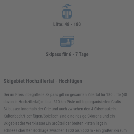
Lifte: 48 - 180
Skipass für 6 - 7 Tage
Skigebiet Hochzillertal - Hochfügen
Der im Preis inbegriffene Skipass gilt im gesamten Zillertal für 180 Lifte (48
davon in Hochzillertal) mit ca. 510 km Piste mit top organisierten Gratis-
Skibussen innerhalb der Orte und auch zwischen den 4 Skischaukeln.
Kaltenbach/Hochfügen/Spieljoch sind eine riesige Skiarena und ein
Skigebiet der Weltklasse! Ein Großteil der breiten Pisten liegt in
schneesicherster Hochlage zwischen 1800 bis 2600 m - ein großer Skiraum