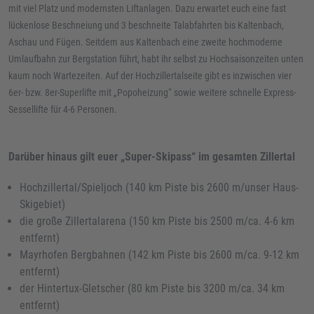
mit viel Platz und modernsten Liftanlagen. Dazu erwartet euch eine fast
lückenlose Beschneiung und 3 beschneite Talabfahrten bis Kaltenbach,
Aschau und Fügen. Seitdem aus Kaltenbach eine zweite hochmoderne
Umlaufbahn zur Bergstation führt, habt ihr selbst zu Hochsaisonzeiten unten
kaum noch Wartezeiten. Auf der Hochzillertalseite gibt es inzwischen vier
6er- bzw. 8er-Superlifte mit „Popoheizung“ sowie weitere schnelle Express-
Sessellifte für 4-6 Personen.
Darüber hinaus gilt euer „Super-Skipass“ im gesamten Zillertal
Hochzillertal/Spieljoch (140 km Piste bis 2600 m/unser Haus-
Skigebiet)
die große Zillertalarena (150 km Piste bis 2500 m/ca. 4-6 km
entfernt)
Mayrhofen Bergbahnen (142 km Piste bis 2600 m/ca. 9-12 km
entfernt)
der Hintertux-Gletscher (80 km Piste bis 3200 m/ca. 34 km
entfernt)