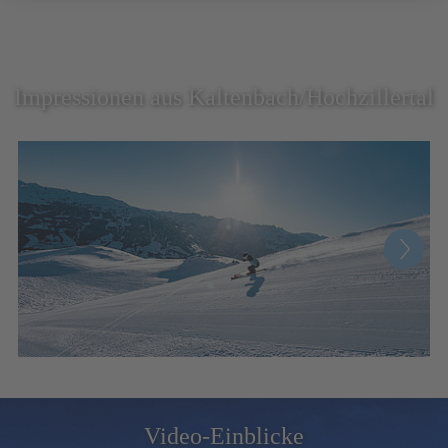
Impressionen aus Kaltenbach/Hochzillertal
Video-Einblicke