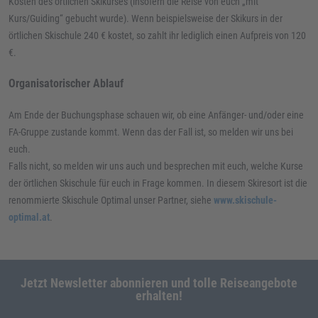
Kosten des örtlichen Skikurses (insofern die Reise von euch „mit
Kurs/Guiding“ gebucht wurde). Wenn beispielsweise der Skikurs in der
örtlichen Skischule 240 € kostet, so zahlt ihr lediglich einen Aufpreis von 120
€.
Organisatorischer Ablauf
Am Ende der Buchungsphase schauen wir, ob eine Anfänger- und/oder eine
FA-Gruppe zustande kommt. Wenn das der Fall ist, so melden wir uns bei
euch.
Falls nicht, so melden wir uns auch und besprechen mit euch, welche Kurse
der örtlichen Skischule für euch in Frage kommen. In diesem Skiresort ist die
renommierte Skischule Optimal unser Partner, siehe
www.skischule-
optimal.at
.
Jetzt Newsletter abonnieren und tolle Reiseangebote
erhalten!