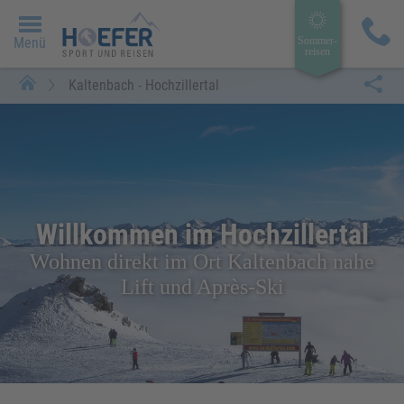
Menü
Sommer­
reisen
Kaltenbach - Hochzillertal
Willkommen im Hochzillertal
Wohnen direkt im Ort Kaltenbach nahe
Lift und Après-Ski