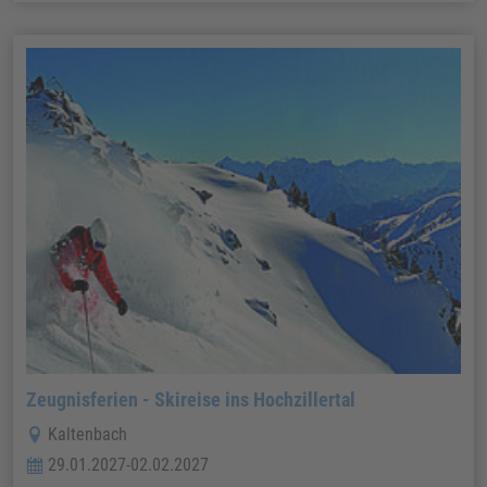
Zeugnisferien - Skireise ins Hochzillertal
Kaltenbach
29.01.2027-02.02.2027