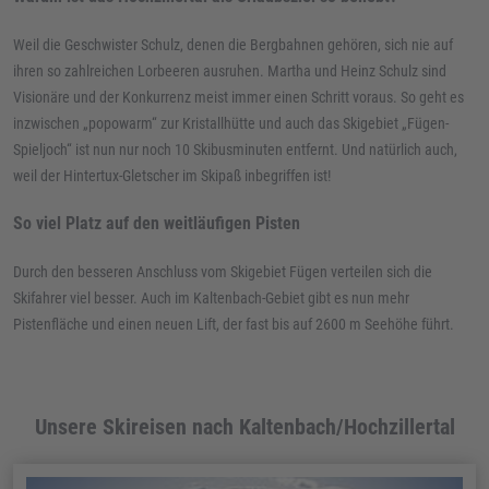
Weil die Geschwister Schulz, denen die Bergbahnen gehören, sich nie auf
ihren so zahlreichen Lorbeeren ausruhen. Martha und Heinz Schulz sind
Visionäre und der Konkurrenz meist immer einen Schritt voraus. So geht es
inzwischen „popowarm“ zur Kristallhütte und auch das Skigebiet „Fügen-
Spieljoch“ ist nun nur noch 10 Skibusminuten entfernt. Und natürlich auch,
weil der Hintertux-Gletscher im Skipaß inbegriffen ist!
So viel Platz auf den weitläufigen Pisten
Durch den besseren Anschluss vom Skigebiet Fügen verteilen sich die
Skifahrer viel besser. Auch im Kaltenbach-Gebiet gibt es nun mehr
Pistenfläche und einen neuen Lift, der fast bis auf 2600 m Seehöhe führt.
Unsere Skireisen nach Kaltenbach/Hochzillertal