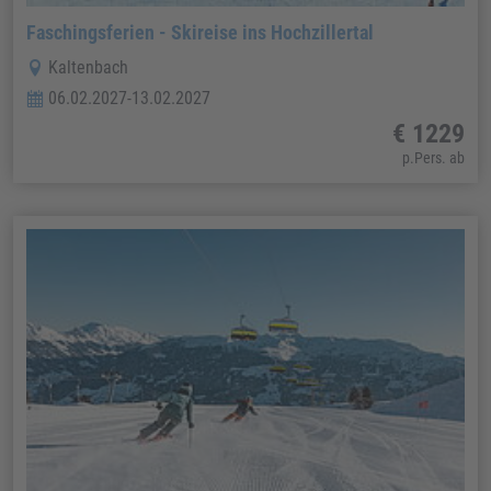
Faschingsferien - Skireise ins Hochzillertal
Kaltenbach
06.02.2027-13.02.2027
€ 1229
p.Pers. ab