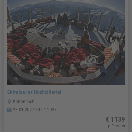
Skireise ins Hochzillertal
Kaltenbach
23.01.2027-30.01.2027
€ 1139
p.Pers. ab