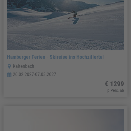
Hamburger Ferien - Skireise ins Hochzillertal
Kaltenbach
26.02.2027-07.03.2027
€ 1299
p.Pers. ab