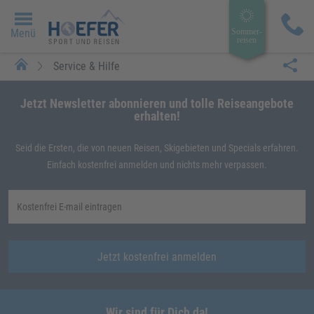
Menü
Sommer­
reisen
Service & Hilfe
Jetzt Newsletter abonnieren und tolle Reiseangebote
erhalten!
Seid die Ersten, die von neuen Reisen, Skigebieten und Specials erfahren.
Einfach kostenfrei anmelden und nichts mehr verpassen.
Jetzt kostenfrei anmelden
Wir sind für Dich da!