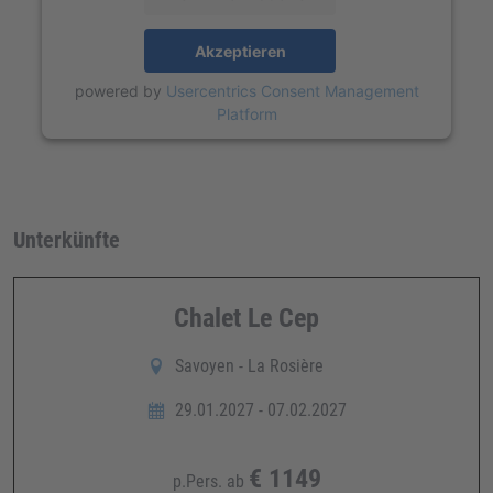
Akzeptieren
powered by
Usercentrics Consent Management
Platform
Unterkünfte
Chalet Le Cep
Savoyen - La Rosière
29.01.2027 - 07.02.2027
€
1149
p.Pers. ab