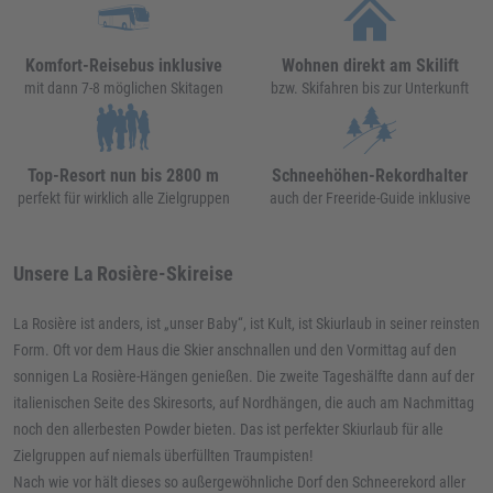
Komfort-Reisebus inklusive
Wohnen direkt am Skilift
mit dann 7-8 möglichen Skitagen
bzw. Skifahren bis zur Unterkunft
Top-Resort nun bis 2800 m
Schneehöhen-Rekordhalter
perfekt für wirklich alle Zielgruppen
auch der Freeride-Guide inklusive
Unsere La Rosière-Skireise
La Rosière ist anders, ist „unser Baby“, ist Kult, ist Skiurlaub in seiner reinsten
Form. Oft vor dem Haus die Skier anschnallen und den Vormittag auf den
sonnigen La Rosière-Hängen genießen. Die zweite Tageshälfte dann auf der
italienischen Seite des Skiresorts, auf Nordhängen, die auch am Nachmittag
noch den allerbesten Powder bieten. Das ist perfekter Skiurlaub für alle
Zielgruppen auf niemals überfüllten Traumpisten!
Nach wie vor hält dieses so außergewöhnliche Dorf den Schneerekord aller