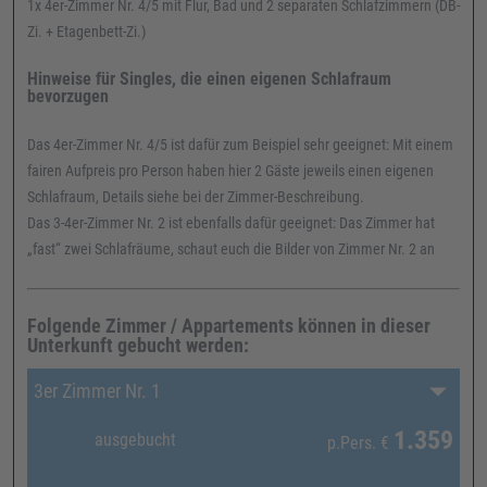
1x 4er-Zimmer Nr. 4/5 mit Flur, Bad und 2 separaten Schlafzimmern (DB-
Zi. + Etagenbett-Zi.)
Hinweise für Singles, die einen eigenen Schlafraum
bevorzugen
Das 4er-Zimmer Nr. 4/5 ist dafür zum Beispiel sehr geeignet: Mit einem
fairen Aufpreis pro Person haben hier 2 Gäste jeweils einen eigenen
Schlafraum, Details siehe bei der Zimmer-Beschreibung.
Das 3-4er-Zimmer Nr. 2 ist ebenfalls dafür geeignet: Das Zimmer hat
„fast“ zwei Schlafräume, schaut euch die Bilder von Zimmer Nr. 2 an
Folgende Zimmer / Appartements können in dieser
Unterkunft gebucht werden:
3er Zimmer Nr. 1
1.359
ausgebucht
p.Pers.
€