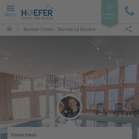
Menü
Sommer­
reisen
Berliner Ferien - Skireise La Rosière
Berliner Ferien - Skireise La Rosière
29. Januar - 07. Februar 2027
Florian Scholz