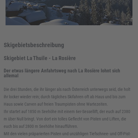
Skigebietsbeschreibung
Skigebiet La Thuile - La Rosière
Der etwas längere Anfahrtsweg nach La Rosière lohnt sich
allemal
Die drei Stunden, die ihr länger als nach Österreich unterwegs seid, die holt
ihr locker wieder rein; durch tägliches Skifahren oft ab Haus und bis zum
Haus sowie Carven auf freien Traumpisten ohne Wartezeiten.
Ihr startet auf 1850 m Seehöhe mit einem 6er-Sessellift, der euch auf 2380
m über Null bringt. Von dort ein tolles Geflecht von Pisten und Liften, die
euch bis auf 2800 m Seehöhe hinaufführen.
Mit den vielen präparierten Pisten und unzähligen Tiefschnee- und Off-Pist-