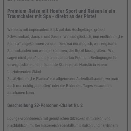
Premium-Reise mit Hoefer Sport und Reisen in ein
Traumchalet mit Spa - direkt an der Piste!
Wellness mit imposantem Blick auf das Hochgebirge: großes
Schwimmbad, Jacuzzi und Sauna. Wir sind glücklich, nun endlich im „Le
Planica“ angekommen zu sein. Dies war nur möglich, weil englische
Stammkunden nun weniger kommen, der Brexit lässt grüßen… Wir
sagen nicht „nein“ und bieten euch fortan Premium-Bedingungen für
unvergessliche und entspannte Skireisen ab Haustür in einem
faszinierenden Skiort.
Zusätzlich im „Le Planica“ ein allgemeiner Aufenthaltsraum, wo man
auch mal richtig „abhotten“ oder die Bilder des Tages zusammen
anschauen kann.
Beschreibung 22-Personen-Chalet Nr. 2
Lounge-Wohnbereich mit gemütlichen Sitzecken mit Balkon und
Flachbildschirm. Der Essbereich ebenfalls mit Balkon und herrlichem