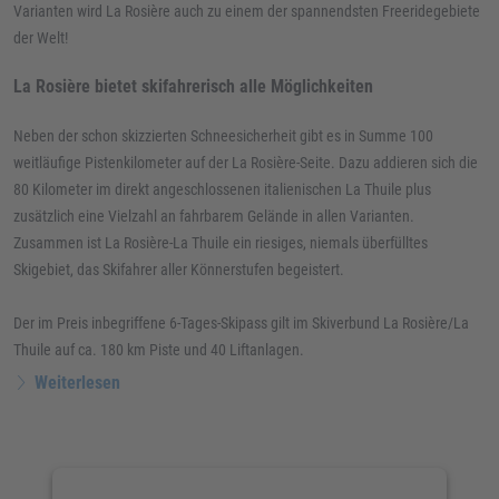
Varianten wird La Rosière auch zu einem der spannendsten Freeridegebiete
der Welt!
La Rosière bietet skifahrerisch alle Möglichkeiten
Neben der schon skizzierten Schneesicherheit gibt es in Summe 100
weitläufige Pistenkilometer auf der La Rosière-Seite. Dazu addieren sich die
80 Kilometer im direkt angeschlossenen italienischen La Thuile plus
zusätzlich eine Vielzahl an fahrbarem Gelände in allen Varianten.
Zusammen ist La Rosière-La Thuile ein riesiges, niemals überfülltes
Skigebiet, das Skifahrer aller Könnerstufen begeistert.
Der im Preis inbegriffene 6-Tages-Skipass gilt im Skiverbund La Rosière/La
Thuile auf ca. 180 km Piste und 40 Liftanlagen.
Weiterlesen