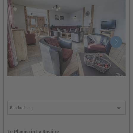
Le Planica in La Rosière