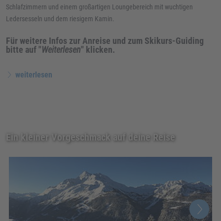
Schlafzimmern und einem großartigen Loungebereich mit wuchtigen
Ledersesseln und dem riesigem Kamin.
Für weitere Infos zur Anreise und zum Skikurs-Guiding
bitte auf "
Weiterlesen
" klicken.
weiterlesen
Ein kleiner Vorgeschmack auf deine Reise