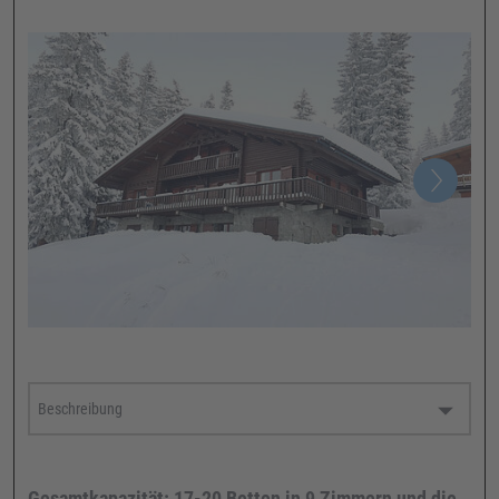
Gesamtkapazität: 17-20 Betten in 9 Zimmern und die