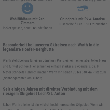
Wohlfühlhaus mit 2er-
Grundpreis mit Pkw-Anreise
Zimmern
Busanreise für ca. 150 € zubuchbar
lecker speisen, neue Freunde finden
Besonderheit bei unseren Skireisen nach Warth in die
legend
ä
re Hoefer-Berghütte
Warth steht bei uns für einen günstigen Preis, ein einfaches aber tolles Haus
und für viel Schnee: Hier schneit es einfach stärker als woanders. Ca. 9
Meter Schneefall jährlich machen Warth mit seinen 70 bis 340 km Piste zum
„Schneegaranten am Arlberg“.
Seit einigen Jahren mit direkter Verbindung mit dem
riesigem Skigebiet Lech/St. Anton
Schon Warth alleine ist ein wirklich hochinteressantes Skigebiet. Wenn wir