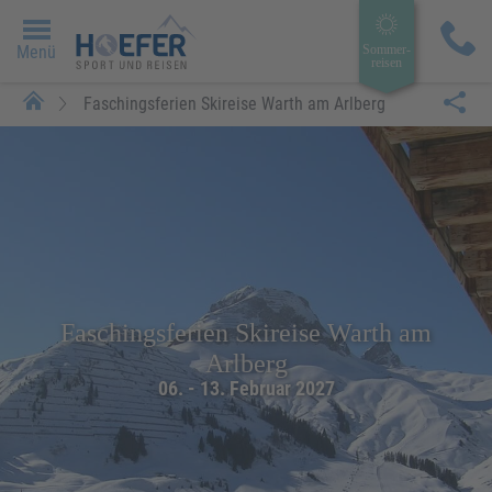
Menü
Sommer­
reisen
Faschingsferien Skireise Warth am Arlberg
Faschingsferien Skireise Warth am
Arlberg
06. - 13. Februar 2027