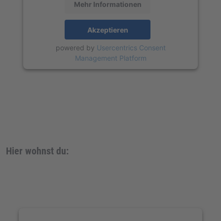
Mehr Informationen
Akzeptieren
powered by
Usercentrics Consent
Management Platform
Hier wohnst du: