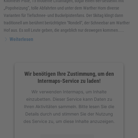
Kilometer Piste, 15 moderne Liftanlagen, sogar einen 6er-Sessellift mit
„Popoheizung“, tolle Abfahrten und unter dem Warther Horn diverse
Varianten für Tiefschnee- und Buckelpistenfans. Der Skitag klingt dann
traditionell am berühmt berüchtigten "Rondell", der Schneebar am Warther
Hof aus. Es soll Leute geben, die angeblich nur deswegen kommen.....
Weiterlesen
Wir benötigen Ihre Zustimmung, um den
Intermaps-Service zu laden!
Wir verwenden Intermaps, um Inhalte
einzubetten. Dieser Service kann Daten zu
Ihren Aktivitäten sammeln. Bitte lesen Sie die
Details durch und stimmen Sie der Nutzung
des Service zu, um diese Inhalte anzuzeigen.