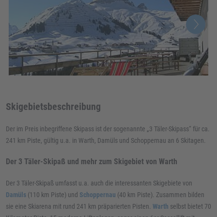
Skigebietsbeschreibung
Der im Preis inbegriffene Skipass ist der sogenannte „3 Täler-Skipass“ für ca.
241 km Piste, gültig u.a. in Warth, Damüls und Schoppernau an 6 Skitagen.
Der 3 Täler-Skipaß und mehr zum Skigebiet von Warth
Der 3 Täler-Skipaß umfasst u.a. auch die interessanten Skigebiete von
Damüls
(110 km Piste) und
Schoppernau
(40 km Piste). Zusammen bilden
sie eine Skiarena mit rund 241 km präparierten Pisten.
Warth
selbst bietet 70