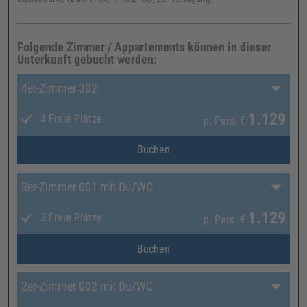
Folgende Zimmer / Appartements können in dieser
Unterkunft gebucht werden:
4er-Zimmer 302
1.129
4 Freie Plätze
p. Pers.
€
Buchen
3er-Zimmer 001 mit Du/WC
1.129
3 Freie Plätze
p. Pers.
€
Buchen
2er-Zimmer 002 mit Du/WC