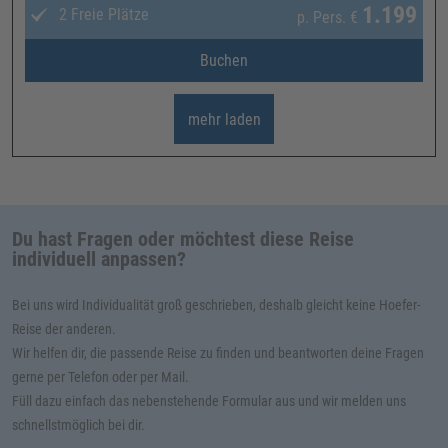
1.199
2 Freie Plätze
p. Pers.
€
Buchen
mehr laden
Du hast Fragen oder möchtest diese Reise
individuell anpassen?
Bei uns wird Individualität groß geschrieben, deshalb gleicht keine Hoefer-
Reise der anderen.
Wir helfen dir, die passende Reise zu finden und beantworten deine Fragen
gerne per Telefon oder per Mail.
Füll dazu einfach das nebenstehende Formular aus und wir melden uns
schnellstmöglich bei dir.