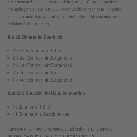
nicht beschreiben, sondern nur erleben kann... So kann man in dem
hochgelegenen Haus auf 1500 Meter Seehöhe nach dem Frühstück
schon die erste Hausabfahrt durch den frischen Pulverschnee zum
örtlichen Skibus machen.
Die 26 Zimmer im Überblick
12 x 2er-Zimmer mit Bad
8 x 2er-Zimmer mit Etagenbad
2 x 1er-Zimmer mit Etagenbad
3 x 3er-Zimmer mit Bad
1 x 4er-Zimmer mit Etagenbad
Sanitäre Situation im Haus Sonnenfluh
15 Zimmer mit Bad
11 Zimmer mit Waschbecken
Für diese elf Zimmer ohne eigenes Bad stehen 5 Toiletten und 3
Duschräume (2 im 1. OG, 1 im 2. OG) zur Verfügung.