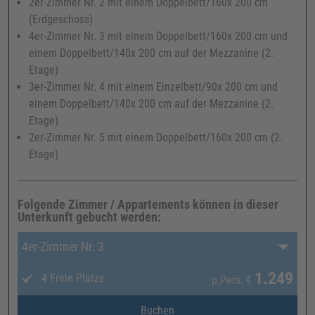
2er-Zimmer Nr. 2 mit einem Doppelbett/160x 200 cm
(Erdgeschoss)
4er-Zimmer Nr. 3 mit einem Doppelbett/160x 200 cm und
einem Doppelbett/140x 200 cm auf der Mezzanine (2.
Etage)
3er-Zimmer Nr. 4 mit einem Einzelbett/90x 200 cm und
einem Doppelbett/140x 200 cm auf der Mezzanine (2.
Etage)
2er-Zimmer Nr. 5 mit einem Doppelbett/160x 200 cm (2.
Etage)
Folgende Zimmer / Appartements können in dieser
Unterkunft gebucht werden:
4er-Zimmer Nr. 3
1.249
4 Freie Plätze
p.Pers.
€
Buchen