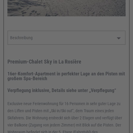
Premium-Chalet Sky in La Rosière
16er-Komfort-Apartment in perfekter Lage an den Pisten mit
großem Spa-Bereich
Verpflegung inklusive, Details siehe unter „Verpflegung“
Exclusive neue Ferienwohnung für 16 Personen in sehr guter Lage zu
den Liften und Pisten mit „Ski in/Ski out“, dem Traum eines jeden
Skifahrers. Die Wohnung erstreckt sich über 2 Etagen und verfügt über
vier Balkone (Zugang von jedem Zimmer) mit Blick auf die Pisten. Der
Wohnraum befindet sich in der 5. Etage (Fahrstuhl) des