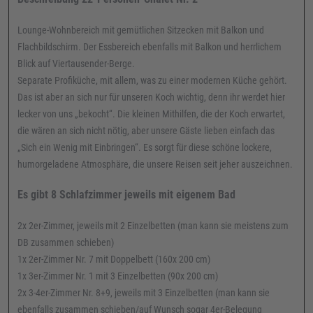
Lounge-Wohnbereich mit gemütlichen Sitzecken mit Balkon und
Flachbildschirm. Der Essbereich ebenfalls mit Balkon und herrlichem
Blick auf Viertausender-Berge.
Separate Profiküche, mit allem, was zu einer modernen Küche gehört.
Das ist aber an sich nur für unseren Koch wichtig, denn ihr werdet hier
lecker von uns „bekocht“. Die kleinen Mithilfen, die der Koch erwartet,
die wären an sich nicht nötig, aber unsere Gäste lieben einfach das
„Sich ein Wenig mit Einbringen“. Es sorgt für diese schöne lockere,
humorgeladene Atmosphäre, die unsere Reisen seit jeher auszeichnen.
Es gibt 8 Schlafzimmer jeweils mit eigenem Bad
2x 2er-Zimmer, jeweils mit 2 Einzelbetten (man kann sie meistens zum
DB zusammen schieben)
1x 2er-Zimmer Nr. 7 mit Doppelbett (160x 200 cm)
1x 3er-Zimmer Nr. 1 mit 3 Einzelbetten (90x 200 cm)
2x 3-4er-Zimmer Nr. 8+9, jeweils mit 3 Einzelbetten (man kann sie
ebenfalls zusammen schieben/auf Wunsch sogar 4er-Belegung