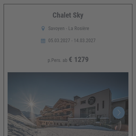
Chalet Sky
Savoyen - La Rosière
05.03.2027 - 14.03.2027
€
1279
p.Pers. ab