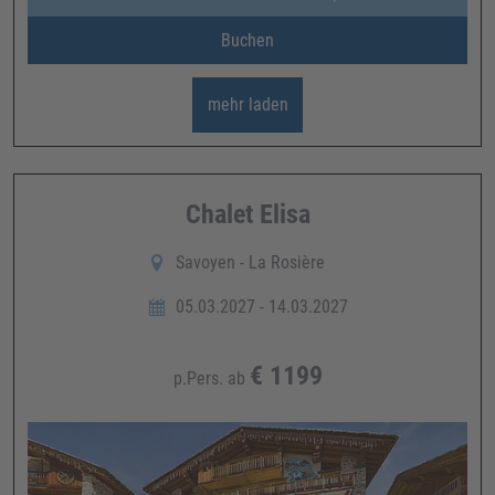
Buchen
mehr laden
Chalet Elisa
Savoyen - La Rosière
05.03.2027 - 14.03.2027
€
1199
p.Pers. ab