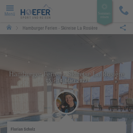
Menü
Sommer­
reisen
Hamburger Ferien - Skireise La Rosière
Hamburger Ferien - Skireise La Rosière
05. - 14. März 2027
Florian Scholz