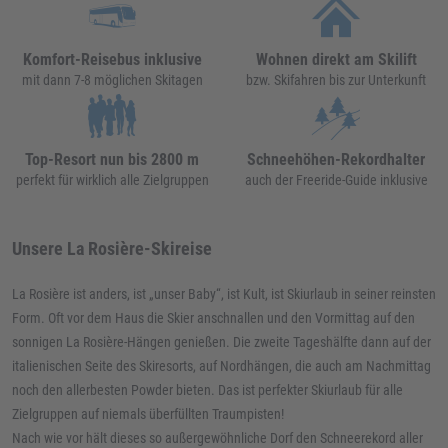
Komfort-Reisebus inklusive
Wohnen direkt am Skilift
mit dann 7-8 möglichen Skitagen
bzw. Skifahren bis zur Unterkunft
Top-Resort nun bis 2800 m
Schneehöhen-Rekordhalter
perfekt für wirklich alle Zielgruppen
auch der Freeride-Guide inklusive
Unsere La Rosière-Skireise
La Rosière ist anders, ist „unser Baby“, ist Kult, ist Skiurlaub in seiner reinsten
Form. Oft vor dem Haus die Skier anschnallen und den Vormittag auf den
sonnigen La Rosière-Hängen genießen. Die zweite Tageshälfte dann auf der
italienischen Seite des Skiresorts, auf Nordhängen, die auch am Nachmittag
noch den allerbesten Powder bieten. Das ist perfekter Skiurlaub für alle
Zielgruppen auf niemals überfüllten Traumpisten!
Nach wie vor hält dieses so außergewöhnliche Dorf den Schneerekord aller