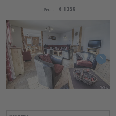
€
1359
p.Pers. ab