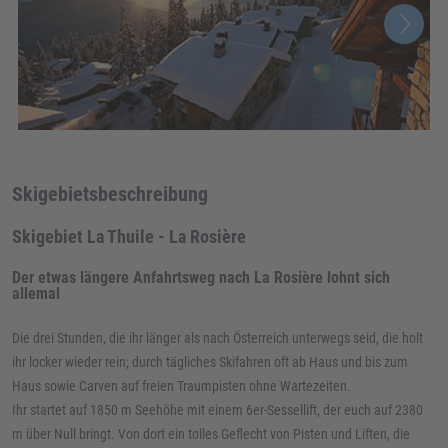
Skigebietsbeschreibung
Skigebiet La Thuile - La Rosière
Der etwas längere Anfahrtsweg nach La Rosière lohnt sich
allemal
Die drei Stunden, die ihr länger als nach Österreich unterwegs seid, die holt
ihr locker wieder rein; durch tägliches Skifahren oft ab Haus und bis zum
Haus sowie Carven auf freien Traumpisten ohne Wartezeiten.
Ihr startet auf 1850 m Seehöhe mit einem 6er-Sessellift, der euch auf 2380
m über Null bringt. Von dort ein tolles Geflecht von Pisten und Liften, die