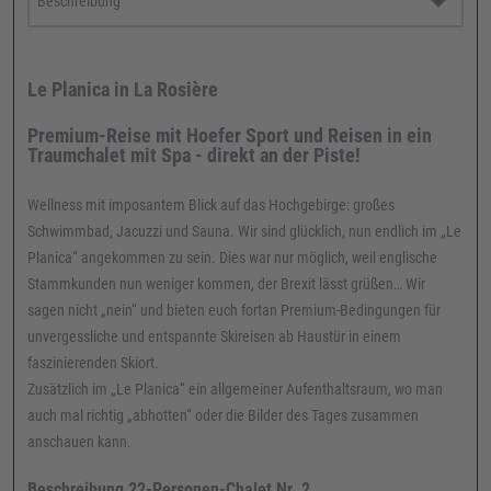
Le Planica in La Rosière
Premium-Reise mit Hoefer Sport und Reisen in ein
Traumchalet mit Spa - direkt an der Piste!
Wellness mit imposantem Blick auf das Hochgebirge: großes
Schwimmbad, Jacuzzi und Sauna. Wir sind glücklich, nun endlich im „Le
Planica“ angekommen zu sein. Dies war nur möglich, weil englische
Stammkunden nun weniger kommen, der Brexit lässt grüßen… Wir
sagen nicht „nein“ und bieten euch fortan Premium-Bedingungen für
unvergessliche und entspannte Skireisen ab Haustür in einem
faszinierenden Skiort.
Zusätzlich im „Le Planica“ ein allgemeiner Aufenthaltsraum, wo man
auch mal richtig „abhotten“ oder die Bilder des Tages zusammen
anschauen kann.
Beschreibung 22-Personen-Chalet Nr. 2