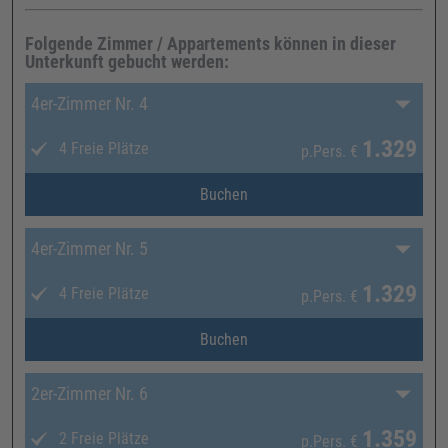
Folgende Zimmer / Appartements können in dieser
Unterkunft gebucht werden:
4er-Zimmer Nr. 4
1.329
4 Freie Plätze
p.Pers.
€
Buchen
4er-Zimmer Nr. 5
1.329
4 Freie Plätze
p.Pers.
€
Buchen
2er-Zimmer Nr. 6
1.359
2 Freie Plätze
p.Pers.
€