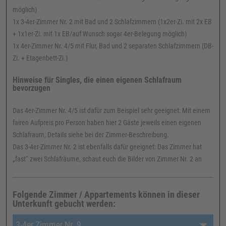
möglich)
1x 3-4er-Zimmer Nr. 2 mit Bad und 2 Schlafzimmern (1x2er-Zi. mit 2x EB
+ 1x1er-Zi. mit 1x EB/auf Wunsch sogar 4er-Belegung möglich)
1x 4er-Zimmer Nr. 4/5 mit Flur, Bad und 2 separaten Schlafzimmern (DB-
Zi. + Etagenbett-Zi.)
Hinweise für Singles, die einen eigenen Schlafraum
bevorzugen
Das 4er-Zimmer Nr. 4/5 ist dafür zum Beispiel sehr geeignet: Mit einem
fairen Aufpreis pro Person haben hier 2 Gäste jeweils einen eigenen
Schlafraum, Details siehe bei der Zimmer-Beschreibung.
Das 3-4er-Zimmer Nr. 2 ist ebenfalls dafür geeignet: Das Zimmer hat
„fast“ zwei Schlafräume, schaut euch die Bilder von Zimmer Nr. 2 an
Folgende Zimmer / Appartements können in dieser
Unterkunft gebucht werden:
3-4er Zimmer Nr. 9