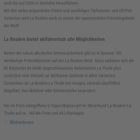
euch bis auf 2800 m Seehöhe hinaufführen.
Mit den vielen präparierten Pisten und unzähligen Tiefschnee- und Off-Pist-
Varianten wird La Rosière auch zu einem der spannendsten Freeridegebiete
der Welt!
La Rosière bietet skifahrerisch alle Möglichkeiten
Neben der schon skizzierten Schneesicherheit gibt es in Summe 100
weitläufige Pistenkilometer auf der La Rosière-Seite. Dazu addieren sich die
80 Kilometer im direkt angeschlossenen italienischen La Thuile plus
zusätzlich eine Vielzahl an fahrbarem Gelände in allen Varianten.
Zusammen ist La Rosière-La Thuile ein riesiges, niemals überfülltes
Skigebiet, das Skifahrer aller Könnerstufen begeistert.
Der im Preis inbegriffene 6-Tages-Skipass gilt im Skiverbund La Rosière/La
Thuile auf ca. 180 km Piste und 40 Liftanlagen.
Weiterlesen