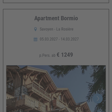
Apartment Bormio
Savoyen - La Rosière
05.03.2027 - 14.03.2027
€
1249
p.Pers. ab