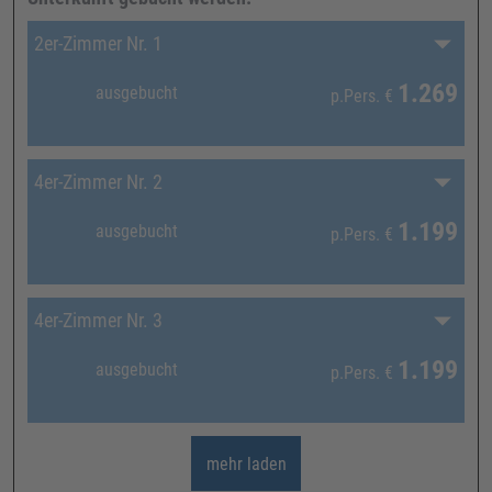
2er-Zimmer Nr. 1
1.269
ausgebucht
p.Pers.
€
4er-Zimmer Nr. 2
1.199
ausgebucht
p.Pers.
€
4er-Zimmer Nr. 3
1.199
ausgebucht
p.Pers.
€
mehr laden