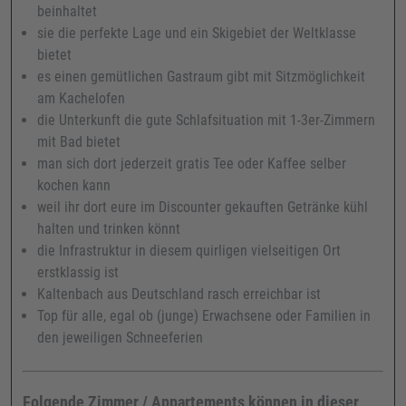
beinhaltet
sie die perfekte Lage und ein Skigebiet der Weltklasse
bietet
es einen gemütlichen Gastraum gibt mit Sitzmöglichkeit
am Kachelofen
die Unterkunft die gute Schlafsituation mit 1-3er-Zimmern
mit Bad bietet
man sich dort jederzeit gratis Tee oder Kaffee selber
kochen kann
weil ihr dort eure im Discounter gekauften Getränke kühl
halten und trinken könnt
die Infrastruktur in diesem quirligen vielseitigen Ort
erstklassig ist
Kaltenbach aus Deutschland rasch erreichbar ist
Top für alle, egal ob (junge) Erwachsene oder Familien in
den jeweiligen Schneeferien
Folgende Zimmer / Appartements können in dieser