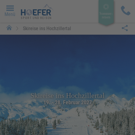
Menü
Sommer­
reisen
Skireise ins Hochzillertal
Skireise ins Hochzillertal
19. - 28. Februar 2027