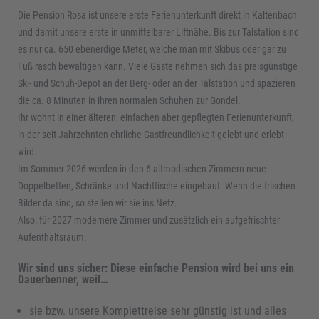
Die Pension Rosa ist unsere erste Ferienunterkunft direkt in Kaltenbach
und damit unsere erste in unmittelbarer Liftnähe. Bis zur Talstation sind
es nur ca. 650 ebenerdige Meter, welche man mit Skibus oder gar zu
Fuß rasch bewältigen kann. Viele Gäste nehmen sich das preisgünstige
Ski- und Schuh-Depot an der Berg- oder an der Talstation und spazieren
die ca. 8 Minuten in ihren normalen Schuhen zur Gondel.
Ihr wohnt in einer älteren, einfachen aber gepflegten Ferienunterkunft,
in der seit Jahrzehnten ehrliche Gastfreundlichkeit gelebt und erlebt
wird.
Im Sommer 2026 werden in den 6 altmodischen Zimmern neue
Doppelbetten, Schränke und Nachttische eingebaut. Wenn die frischen
Bilder da sind, so stellen wir sie ins Netz.
Also: für 2027 modernere Zimmer und zusätzlich ein aufgefrischter
Aufenthaltsraum.
Wir sind uns sicher: Diese einfache Pension wird bei uns ein
Dauerbenner, weil…
sie bzw. unsere Komplettreise sehr günstig ist und alles