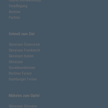
Hoefer-Reisekonzept
Verpflegung
Anreise
Partner
Schnell zum Ziel
Skireisen Österreich
Skireisen Frankreich
Skireisen Italien
Skireisen
Snowboardreisen
Berliner Ferien
Hamburger Ferien
Mühelos zum Gipfel
Skireisen Silvester