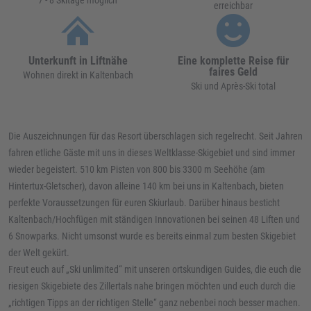
erreichbar
Unterkunft in Liftnähe
Eine komplette Reise für
faires Geld
Wohnen direkt in Kaltenbach
Ski und Après-Ski total
Die Auszeichnungen für das Resort überschlagen sich regelrecht. Seit Jahren
fahren etliche Gäste mit uns in dieses Weltklasse-Skigebiet und sind immer
wieder begeistert. 510 km Pisten von 800 bis 3300 m Seehöhe (am
Hintertux-Gletscher), davon alleine 140 km bei uns in Kaltenbach, bieten
perfekte Voraussetzungen für euren Skiurlaub. Darüber hinaus besticht
Kaltenbach/Hochfügen mit ständigen Innovationen bei seinen 48 Liften und
6 Snowparks. Nicht umsonst wurde es bereits einmal zum besten Skigebiet
der Welt gekürt.
Freut euch auf „Ski unlimited“ mit unseren ortskundigen Guides, die euch die
riesigen Skigebiete des Zillertals nahe bringen möchten und euch durch die
„richtigen Tipps an der richtigen Stelle“ ganz nebenbei noch besser machen.