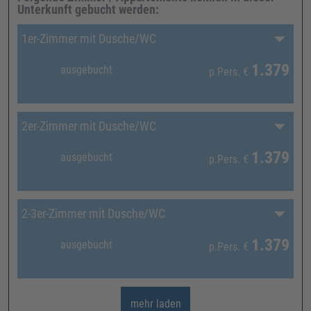
Unterkunft gebucht werden:
1er-Zimmer mit Dusche/WC
1.379
ausgebucht
p.Pers.
€
2er-Zimmer mit Dusche/WC
1.379
ausgebucht
p.Pers.
€
2-3er-Zimmer mit Dusche/WC
1.379
ausgebucht
p.Pers.
€
mehr laden