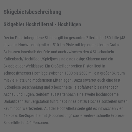
Skigebietsbeschreibung
Skigebiet Hochzillertal - Hochfügen
Der im Preis inbegriffene Skipass gilt im gesamten Zillertal für 180 Lifte (48
davon in Hochzillertal) mit ca. 510 km Piste mit top organisierten Gratis-
Skibussen innerhalb der Orte und auch zwischen den 4 Skischaukeln.
Kaltenbach/Hochfügen/Spieljoch sind eine riesige Skiarena und ein
Skigebiet der Weltklasse! Ein Großteil der breiten Pisten liegt in
schneesicherster Hochlage zwischen 1800 bis 2600 m - ein großer Skiraum
mit viel Platz und modernsten Liftanlagen. Dazu erwartet euch eine fast
lückenlose Beschneiung und 3 beschneite Talabfahrten bis Kaltenbach,
Aschau und Fügen. Seitdem aus Kaltenbach eine zweite hochmoderne
Umlaufbahn zur Bergstation führt, habt ihr selbst zu Hochsaisonzeiten unten
kaum noch Wartezeiten. Auf der Hochzillertalseite gibt es inzwischen vier
6er- bzw. 8er-Superlifte mit „Popoheizung“ sowie weitere schnelle Express-
Sessellifte für 4-6 Personen.