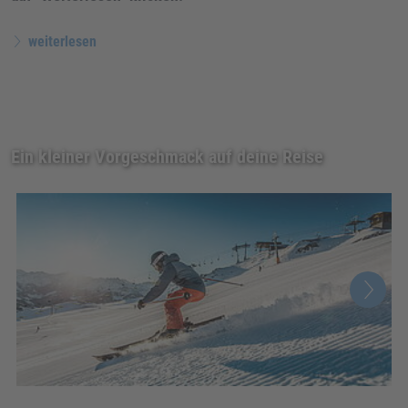
weiterlesen
Ein kleiner Vorgeschmack auf deine Reise