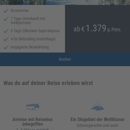
Busanreise
7 Tage Unterkunft mit
Halbpension
1.379
ab
€
p.Pers.
6 Tage Zillertaler Superskipass
4-5x SkiGuiding (vormittags)
engagierte Reiseleitung
Buchen
Was du auf deiner Reise erleben wirst
Anreise mit Reisebus
Ein Skigebiet der Weltklasse
inbegriffen
Schneegarantie und rasch
7 - 8 Skitage möglich