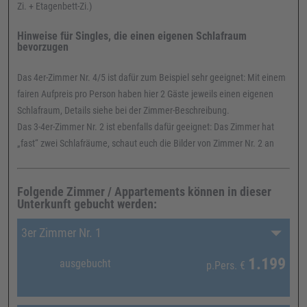
Zi. + Etagenbett-Zi.)
Hinweise für Singles, die einen eigenen Schlafraum
bevorzugen
Das 4er-Zimmer Nr. 4/5 ist dafür zum Beispiel sehr geeignet: Mit einem
fairen Aufpreis pro Person haben hier 2 Gäste jeweils einen eigenen
Schlafraum, Details siehe bei der Zimmer-Beschreibung.
Das 3-4er-Zimmer Nr. 2 ist ebenfalls dafür geeignet: Das Zimmer hat
„fast“ zwei Schlafräume, schaut euch die Bilder von Zimmer Nr. 2 an
Folgende Zimmer / Appartements können in dieser
Unterkunft gebucht werden:
3er Zimmer Nr. 1
1.199
ausgebucht
p.Pers.
€