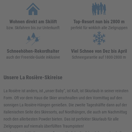
Wohnen direkt am Skilift
Top-Resort nun bis 2800 m
bzw. Skifahren bis zur Unterkunft
perfekt für wirklich alle Zielgruppen
Schneehöhen-Rekordhalter
Viel Schnee von Dez bis April
auch der Freeride-Guide inklusive
Schneegarantie auf 1800-2800 m
Unsere La Rosière-Skireise
La Rosière ist anders, ist „unser Baby“, ist Kult, ist Skiurlaub in seiner reinsten
Form. Oft vor dem Haus die Skier anschnallen und den Vormittag auf den
sonnigen La Rosière-Hängen genießen. Die zweite Tageshälfte dann auf der
italienischen Seite des Skiresorts, auf Nordhängen, die auch am Nachmittag
noch den allerbesten Powder bieten. Das ist perfekter Skiurlaub für alle
Zielgruppen auf niemals überfüllten Traumpisten!