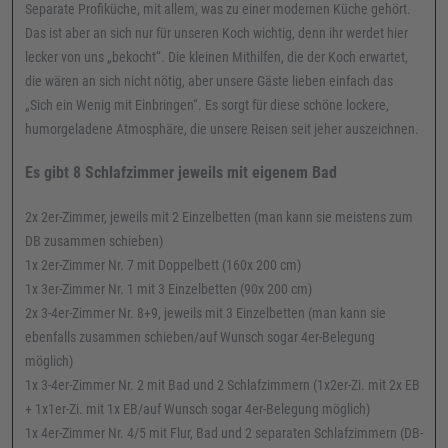
Separate Profiküche, mit allem, was zu einer modernen Küche gehört.
Das ist aber an sich nur für unseren Koch wichtig, denn ihr werdet hier
lecker von uns „bekocht“. Die kleinen Mithilfen, die der Koch erwartet,
die wären an sich nicht nötig, aber unsere Gäste lieben einfach das
„Sich ein Wenig mit Einbringen“. Es sorgt für diese schöne lockere,
humorgeladene Atmosphäre, die unsere Reisen seit jeher auszeichnen.
Es gibt 8 Schlafzimmer jeweils mit eigenem Bad
2x 2er-Zimmer, jeweils mit 2 Einzelbetten (man kann sie meistens zum
DB zusammen schieben)
1x 2er-Zimmer Nr. 7 mit Doppelbett (160x 200 cm)
1x 3er-Zimmer Nr. 1 mit 3 Einzelbetten (90x 200 cm)
2x 3-4er-Zimmer Nr. 8+9, jeweils mit 3 Einzelbetten (man kann sie
ebenfalls zusammen schieben/auf Wunsch sogar 4er-Belegung
möglich)
1x 3-4er-Zimmer Nr. 2 mit Bad und 2 Schlafzimmern (1x2er-Zi. mit 2x EB
+ 1x1er-Zi. mit 1x EB/auf Wunsch sogar 4er-Belegung möglich)
1x 4er-Zimmer Nr. 4/5 mit Flur, Bad und 2 separaten Schlafzimmern (DB-