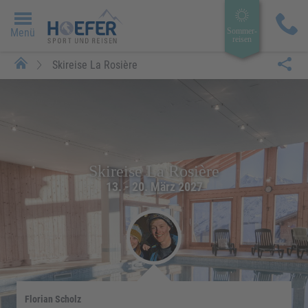
Menü
Sommer­
reisen
Skireise La Rosière
Skireise La Rosière
13. - 20. März 2027
Florian Scholz