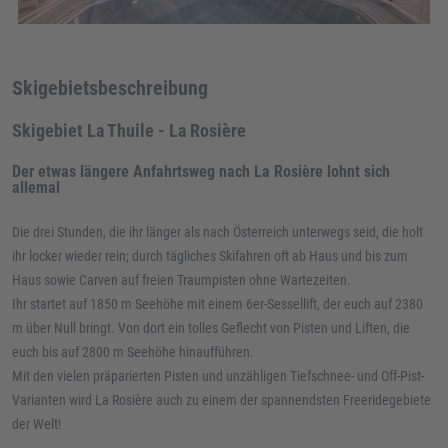
Skigebietsbeschreibung
Skigebiet La Thuile - La Rosière
Der etwas längere Anfahrtsweg nach La Rosière lohnt sich
allemal
Die drei Stunden, die ihr länger als nach Österreich unterwegs seid, die holt
ihr locker wieder rein; durch tägliches Skifahren oft ab Haus und bis zum
Haus sowie Carven auf freien Traumpisten ohne Wartezeiten.
Ihr startet auf 1850 m Seehöhe mit einem 6er-Sessellift, der euch auf 2380
m über Null bringt. Von dort ein tolles Geflecht von Pisten und Liften, die
euch bis auf 2800 m Seehöhe hinaufführen.
Mit den vielen präparierten Pisten und unzähligen Tiefschnee- und Off-Pist-
Varianten wird La Rosière auch zu einem der spannendsten Freeridegebiete
der Welt!