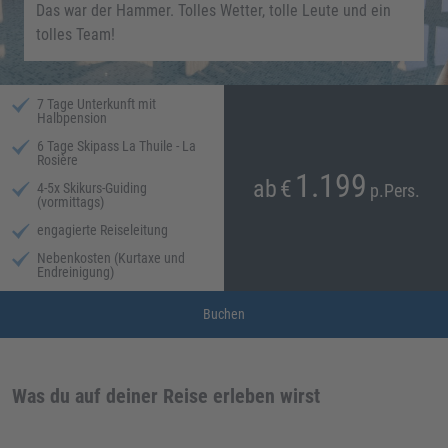
Das war der Hammer. Tolles Wetter, tolle Leute und ein
tolles Team!
7 Tage Unterkunft mit
Halbpension
6 Tage Skipass La Thuile - La
Rosière
1.199
ab
€
4-5x Skikurs-Guiding
p.Pers.
(vormittags)
engagierte Reiseleitung
Nebenkosten (Kurtaxe und
Endreinigung)
Buchen
Was du auf deiner Reise erleben wirst