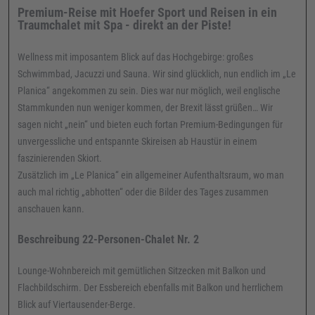
Premium-Reise mit Hoefer Sport und Reisen in ein
Traumchalet mit Spa - direkt an der Piste!
Wellness mit imposantem Blick auf das Hochgebirge: großes
Schwimmbad, Jacuzzi und Sauna. Wir sind glücklich, nun endlich im „Le
Planica“ angekommen zu sein. Dies war nur möglich, weil englische
Stammkunden nun weniger kommen, der Brexit lässt grüßen… Wir
sagen nicht „nein“ und bieten euch fortan Premium-Bedingungen für
unvergessliche und entspannte Skireisen ab Haustür in einem
faszinierenden Skiort.
Zusätzlich im „Le Planica“ ein allgemeiner Aufenthaltsraum, wo man
auch mal richtig „abhotten“ oder die Bilder des Tages zusammen
anschauen kann.
Beschreibung 22-Personen-Chalet Nr. 2
Lounge-Wohnbereich mit gemütlichen Sitzecken mit Balkon und
Flachbildschirm. Der Essbereich ebenfalls mit Balkon und herrlichem
Blick auf Viertausender-Berge.