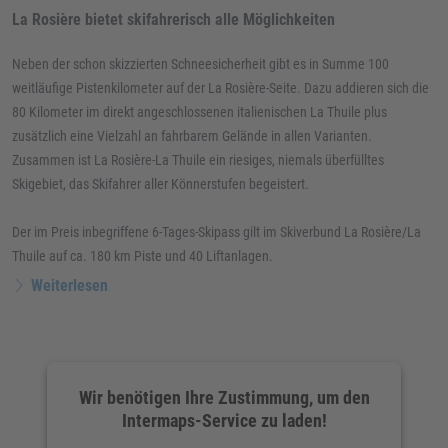
La Rosière bietet skifahrerisch alle Möglichkeiten
Neben der schon skizzierten Schneesicherheit gibt es in Summe 100
weitläufige Pistenkilometer auf der La Rosière-Seite. Dazu addieren sich die
80 Kilometer im direkt angeschlossenen italienischen La Thuile plus
zusätzlich eine Vielzahl an fahrbarem Gelände in allen Varianten.
Zusammen ist La Rosière-La Thuile ein riesiges, niemals überfülltes
Skigebiet, das Skifahrer aller Könnerstufen begeistert.
Der im Preis inbegriffene 6-Tages-Skipass gilt im Skiverbund La Rosière/La
Thuile auf ca. 180 km Piste und 40 Liftanlagen.
Weiterlesen
Wir benötigen Ihre Zustimmung, um den
Intermaps-Service zu laden!