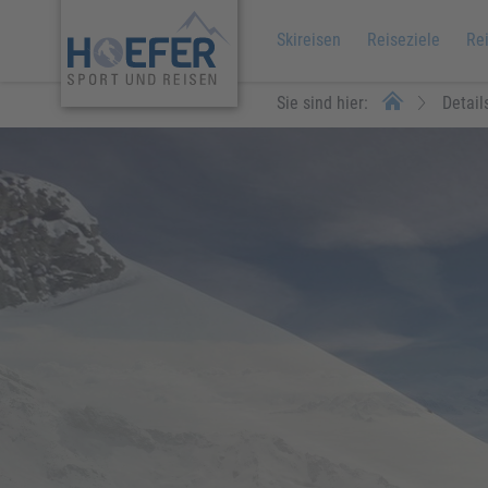
Skireisen
Reiseziele
Re
Sie sind hier:
Detail