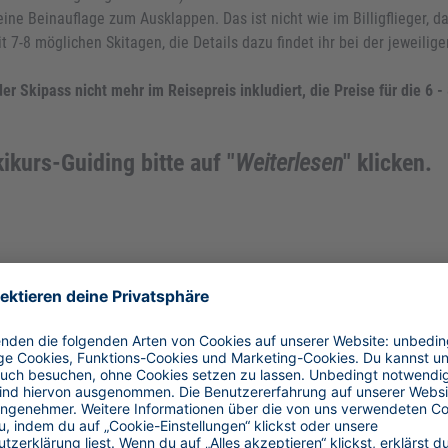
ine Beinauflage zum Ausklappen. Das ist nicht wie im Billigflieger, da
t 7-8 möglichen Skitagen, die Details dazu findet ihr bei der jeweili
er Skipass nicht mehr im Reisepreis inkludiert, die Preise für die 6 
ikurs-Guiding bitte auf "
Weiterlesen
" klicken.
k auf deine Reise