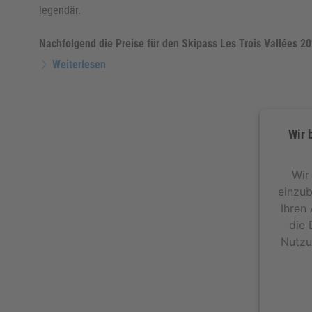
legendär.
Nachfolgend die Preise für den Skipass Les Trois Vallées 2
Weiterlesen
Wir 
Wir
einzub
Ihren 
die 
Nutzu