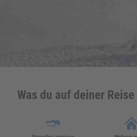
Was du auf deiner Reise 
Stressfrei anreisen
Wohnen am