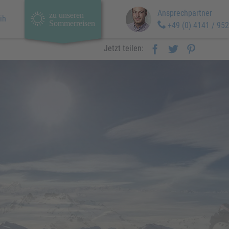
Ansprechpartner
zu unseren
ih
Sommerreisen
+49 (0) 4141 / 952
Jetzt teilen: