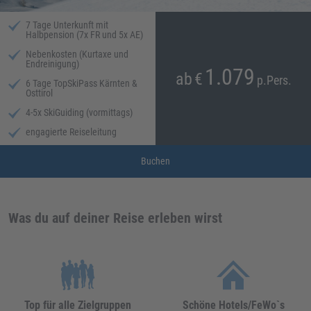
7 Tage Unterkunft mit
Halbpension (7x FR und 5x AE)
Nebenkosten (Kurtaxe und
Endreinigung)
1.079
ab
€
p.Pers.
6 Tage TopSkiPass Kärnten &
Osttirol
4-5x SkiGuiding (vormittags)
engagierte Reiseleitung
Buchen
Was du auf deiner Reise erleben wirst
Top für alle Zielgruppen
Schöne Hotels/FeWo`s