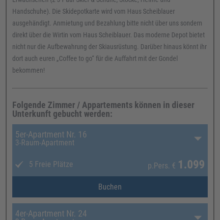
Handschuhe). Die Skidepotkarte wird vom Haus Scheiblauer
ausgehändigt. Anmietung und Bezahlung bitte nicht über uns sondern
direkt über die Wirtin vom Haus Scheiblauer. Das moderne Depot bietet
nicht nur die Aufbewahrung der Skiausrüstung. Darüber hinaus könnt ihr
dort auch euren „Coffee to go“ für die Auffahrt mit der Gondel
bekommen!
Folgende Zimmer / Appartements können in dieser
Unterkunft gebucht werden:
5er-Apartment Nr. 16
3-Raum-Apartment
1.099
5 Freie Plätze
p.Pers.
€
Buchen
4er-Apartment Nr. 24