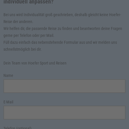
individuell anpassen?
Bei uns wird Individualität groß geschrieben, deshalb gleicht keine Hoefer-
Reise der anderen.
Wir helfen dir, die passende Reise zu finden und beantworten deine Fragen
gerne per Telefon oder per Mail.
Füll dazu einfach das nebenstehende Formular aus und wir melden uns
schnellstmöglich bei dir.
Dein Team von Hoefer Sport und Reisen
Name
E-Mail
Telefon (optional)