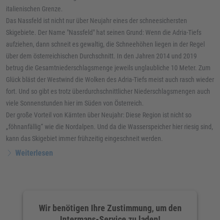
italienischen Grenze.
Das Nassfeld ist nicht nur über Neujahr eines der schneesichersten
Skigebiete. Der Name "Nassfeld" hat seinen Grund: Wenn die Adria-Tiefs
aufziehen, dann schneit es gewaltig, die Schneehöhen liegen in der Regel
über dem österreichischen Durchschnitt. In den Jahren 2014 und 2019
betrug die Gesamtniederschlagsmenge jeweils unglaubliche 10 Meter. Zum
Glück bläst der Westwind die Wolken des Adria-Tiefs meist auch rasch wieder
fort. Und so gibt es trotz überdurchschnittlicher Niederschlagsmengen auch
viele Sonnenstunden hier im Süden von Österreich.
Der große Vorteil von Kärnten über Neujahr: Diese Region ist nicht so
„föhnanfällig“ wie die Nordalpen. Und da die Wasserspeicher hier riesig sind,
kann das Skigebiet immer frühzeitig eingeschneit werden.
Weiterlesen
Wir benötigen Ihre Zustimmung, um den
Intermaps-Service zu laden!