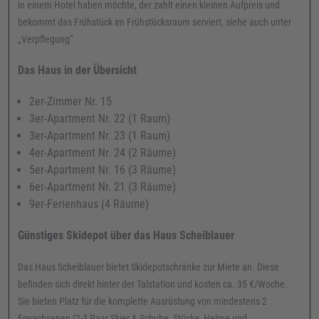
in einem Hotel haben möchte, der zahlt einen kleinen Aufpreis und
bekommt das Frühstück im Frühstücksraum serviert, siehe auch unter
„Verpflegung“.
Das Haus in der Übersicht
2er-Zimmer Nr. 15
3er-Apartment Nr. 22 (1 Raum)
3er-Apartment Nr. 23 (1 Raum)
4er-Apartment Nr. 24 (2 Räume)
5er-Apartment Nr. 16 (3 Räume)
6er-Apartment Nr. 21 (3 Räume)
9er-Ferienhaus (4 Räume)
Günstiges Skidepot über das Haus Scheiblauer
Das Haus Scheiblauer bietet Skidepotschränke zur Miete an. Diese
befinden sich direkt hinter der Talstation und kosten ca. 35 €/Woche.
Sie bieten Platz für die komplette Ausrüstung von mindestens 2
Erwachsenen (2-3 Paar Skier & Schuhe, Stöcke, Helme und