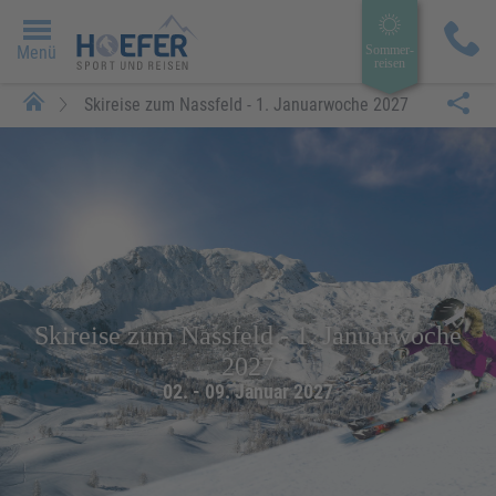
Menü
Sommer­
reisen
Skireise zum Nassfeld - 1. Januarwoche 2027
Skireise zum Nassfeld - 1. Januarwoche
2027
02. - 09. Januar 2027