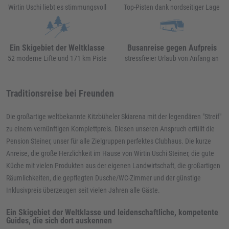
Wirtin Uschi liebt es stimmungsvoll
Top-Pisten dank nordseitiger Lage
Ein Skigebiet der Weltklasse
Busanreise gegen Aufpreis
52 moderne Lifte und 171 km Piste
stressfreier Urlaub von Anfang an
Traditionsreise bei Freunden
Die großartige weltbekannte Kitzbüheler Skiarena mit der legendären "Streif"
zu einem vernünftigen Komplettpreis. Diesen unseren Anspruch erfüllt die
Pension Steiner, unser für alle Zielgruppen perfektes Clubhaus. Die kurze
Anreise, die große Herzlichkeit im Hause von Wirtin Uschi Steiner, die gute
Küche mit vielen Produkten aus der eigenen Landwirtschaft, die großartigen
Räumlichkeiten, die gepflegten Dusche/WC-Zimmer und der günstige
Inklusivpreis überzeugen seit vielen Jahren alle Gäste.
Ein Skigebiet der Weltklasse und leidenschaftliche, kompetente
Guides, die sich dort auskennen