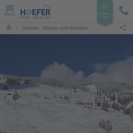
Menü
Sommer­
reisen
Silvester - Skireise nach Kitzbühel
Silvester - Skireise nach Kitzbühel
27. Dezember 2026 - 03. Januar 2027