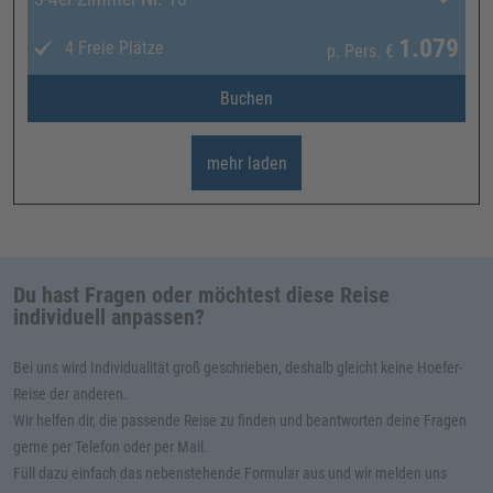
1.079
4 Freie Plätze
p. Pers.
€
Buchen
mehr laden
Du hast Fragen oder möchtest diese Reise
individuell anpassen?
Bei uns wird Individualität groß geschrieben, deshalb gleicht keine Hoefer-
Reise der anderen.
Wir helfen dir, die passende Reise zu finden und beantworten deine Fragen
gerne per Telefon oder per Mail.
Füll dazu einfach das nebenstehende Formular aus und wir melden uns