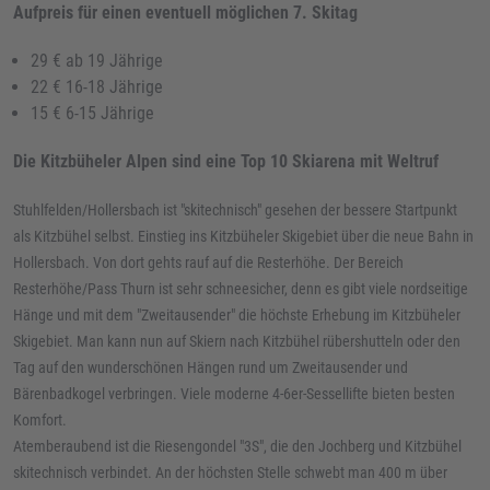
Aufpreis für einen eventuell möglichen 7. Skitag
29 € ab 19 Jährige
22 € 16-18 Jährige
15 € 6-15 Jährige
Die Kitzbüheler Alpen sind eine Top 10 Skiarena mit Weltruf
Stuhlfelden/Hollersbach ist "skitechnisch" gesehen der bessere Startpunkt
als Kitzbühel selbst. Einstieg ins Kitzbüheler Skigebiet über die neue Bahn in
Hollersbach. Von dort gehts rauf auf die Resterhöhe. Der Bereich
Resterhöhe/Pass Thurn ist sehr schneesicher, denn es gibt viele nordseitige
Hänge und mit dem "Zweitausender" die höchste Erhebung im Kitzbüheler
Skigebiet. Man kann nun auf Skiern nach Kitzbühel rübershutteln oder den
Tag auf den wunderschönen Hängen rund um Zweitausender und
Bärenbadkogel verbringen. Viele moderne 4-6er-Sessellifte bieten besten
Komfort.
Atemberaubend ist die Riesengondel "3S", die den Jochberg und Kitzbühel
skitechnisch verbindet. An der höchsten Stelle schwebt man 400 m über