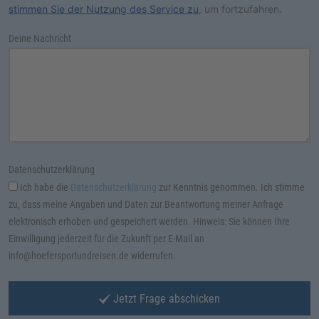
stimmen Sie der Nutzung des Service zu
, um fortzufahren.
Deine Nachricht
Datenschutzerklärung
Ich habe die
Datenschutzerklärung
zur Kenntnis genommen. Ich stimme
zu, dass meine Angaben und Daten zur Beantwortung meiner Anfrage
elektronisch erhoben und gespeichert werden. Hinweis: Sie können Ihre
Einwilligung jederzeit für die Zukunft per E-Mail an
info@hoefersportundreisen.de widerrufen.
Jetzt Frage abschicken