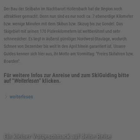
Der Bau der Seilbahn im Nachbarort Hollersbach hat die Region noch
attraktiver gemacht. Denn nun sind es nur noch ca. 7 ebenerdige Kilometer
bzw. wenige Minuten mit dem Skibus bzw. Skizug bis zur Gondel. Das
Skigebiet mit seinen 170 Pistenkilometern ist weltberühmt und sehr
schneesicher. Es liegt in äußerst günstiger Nordwest-Staulage, wodurch
Schnee von Dezember bis weit in den April hinein garantiert ist. Unsere
Guides kennen sich hier aus, ihr Motto am Vormittag: "Freies Skifahren bzw.
Boarden".
Für weitere Infos zur Anreise und zum SkiGuiding bitte
auf "
Weiterlesen
" klicken.
weiterlesen
Ein kleiner Vorgeschmack auf deine Reise