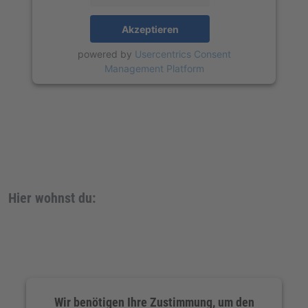
Akzeptieren
powered by
Usercentrics Consent
Management Platform
Hier wohnst du:
Wir benötigen Ihre Zustimmung, um den