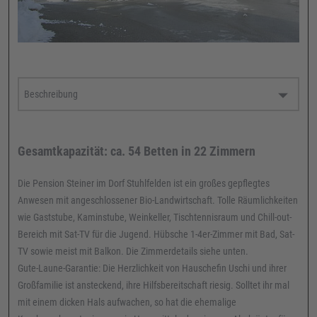
Gesamtkapazität: ca. 54 Betten in 22 Zimmern
Die Pension Steiner im Dorf Stuhlfelden ist ein großes gepflegtes
Anwesen mit angeschlossener Bio-Landwirtschaft. Tolle Räumlichkeiten
wie Gaststube, Kaminstube, Weinkeller, Tischtennisraum und Chill-out-
Bereich mit Sat-TV für die Jugend. Hübsche 1-4er-Zimmer mit Bad, Sat-
TV sowie meist mit Balkon. Die Zimmerdetails siehe unten.
Gute-Laune-Garantie: Die Herzlichkeit von Hauschefin Uschi und ihrer
Großfamilie ist ansteckend, ihre Hilfsbereitschaft riesig. Solltet ihr mal
mit einem dicken Hals aufwachen, so hat die ehemalige